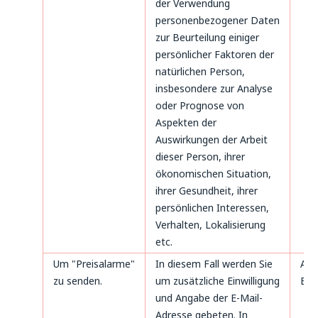
der Verwendung
personenbezogener Daten
zur Beurteilung einiger
persönlicher Faktoren der
natürlichen Person,
insbesondere zur Analyse
oder Prognose von
Aspekten der
Auswirkungen der Arbeit
dieser Person, ihrer
ökonomischen Situation,
ihrer Gesundheit, ihrer
persönlichen Interessen,
Verhalten, Lokalisierung
etc.
Um "Preisalarme"
In diesem Fall werden Sie
Art
zu senden.
um zusätzliche Einwilligung
B. 
und Angabe der E-Mail-
Adresse gebeten. In