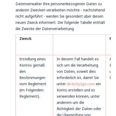
Datenverwalter Ihre personenbezogenen Daten zu
anderen Zwecken verarbeiten möchte - nachstehend
nicht aufgeführt - werden Sie gesondert über diesen
neuen Zweck informiert. Die folgende Tabelle enthält
die Zwecke der Datenverarbeitung.
Zweck
Rec
Erstellung eines
In diesem Fall handelt es
Art
Kontos gemäß
sich um die Verarbeitung
B. 
den
von Daten, soweit dies
und 
Bestimmungen
erforderlich ist, damit Sie
DS
vom Reglement
unter
de.lucky2go.com
ein
(im Folgenden:
Konto erstellen und es
Reglement).
verwenden können, unter
anderem um die
Richtigkeit der Daten oder
die Überprüfung von