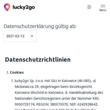
Menü
Datenschutzerklärung gültig ab:
2021-02-12
Datenschutzrichtlinien
Cookies
lucky2go Sp. z.o.o. mit Sitz in Katowice (40-085), ul.
Mickiewicza 29, eingetragen beim Bezirksgericht
Katowice-Wschód in Katowice, 8. Handelsabteilung des
Nationalen Gerichtsregisters unter der Nummer KRS
0000729174, REGON: 380073970, NIP: 6342928642,