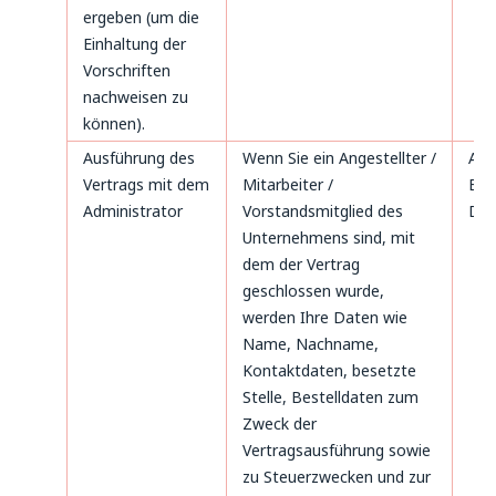
ergeben (um die
Einhaltung der
Vorschriften
nachweisen zu
können).
Ausführung des
Wenn Sie ein Angestellter /
Art
Vertrags mit dem
Mitarbeiter /
B. b
Administrator
Vorstandsmitglied des
DS
Unternehmens sind, mit
dem der Vertrag
geschlossen wurde,
werden Ihre Daten wie
Name, Nachname,
Kontaktdaten, besetzte
Stelle, Bestelldaten zum
Zweck der
Vertragsausführung sowie
zu Steuerzwecken und zur