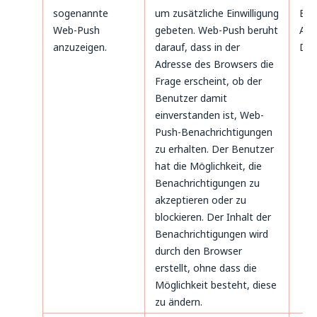
sogenannte
um zusätzliche Einwilligung
B. 
Web-Push
gebeten. Web-Push beruht
Art.
anzuzeigen.
darauf, dass in der
DS
Adresse des Browsers die
Frage erscheint, ob der
Benutzer damit
einverstanden ist, Web-
Push-Benachrichtigungen
zu erhalten. Der Benutzer
hat die Möglichkeit, die
Benachrichtigungen zu
akzeptieren oder zu
blockieren. Der Inhalt der
Benachrichtigungen wird
durch den Browser
erstellt, ohne dass die
Möglichkeit besteht, diese
zu ändern.