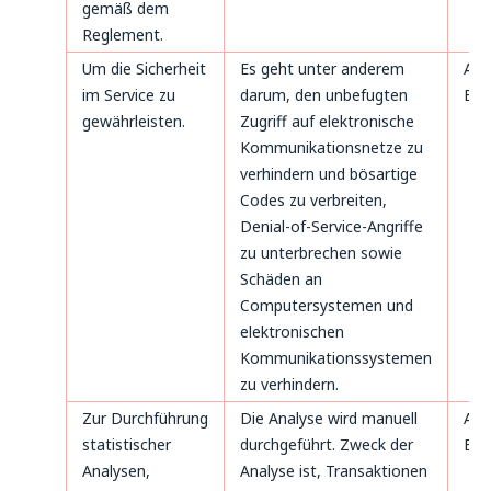
gemäß dem
Reglement.
Um die Sicherheit
Es geht unter anderem
Art
im Service zu
darum, den unbefugten
B. 
gewährleisten.
Zugriff auf elektronische
Kommunikationsnetze zu
verhindern und bösartige
Codes zu verbreiten,
Denial-of-Service-Angriffe
zu unterbrechen sowie
Schäden an
Computersystemen und
elektronischen
Kommunikationssystemen
zu verhindern.
Zur Durchführung
Die Analyse wird manuell
Art
statistischer
durchgeführt. Zweck der
B. 
Analysen,
Analyse ist, Transaktionen