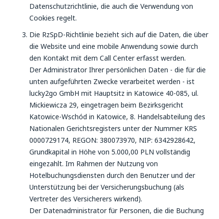
Datenschutzrichtlinie, die auch die Verwendung von
Cookies regelt.
Die RzSpD-Richtlinie bezieht sich auf die Daten, die über
die Website und eine mobile Anwendung sowie durch
den Kontakt mit dem Call Center erfasst werden.
Der Administrator Ihrer persönlichen Daten - die für die
unten aufgeführten Zwecke verarbeitet werden - ist
lucky2go GmbH mit Hauptsitz in Katowice 40-085, ul.
Mickiewicza 29, eingetragen beim Bezirksgericht
Katowice-Wschód in Katowice, 8. Handelsabteilung des
Nationalen Gerichtsregisters unter der Nummer KRS
0000729174, REGON: 380073970, NIP: 6342928642,
Grundkapital in Höhe von 5.000,00 PLN vollständig
eingezahlt. Im Rahmen der Nutzung von
Hotelbuchungsdiensten durch den Benutzer und der
Unterstützung bei der Versicherungsbuchung (als
Vertreter des Versicherers wirkend).
Der Datenadministrator für Personen, die die Buchung