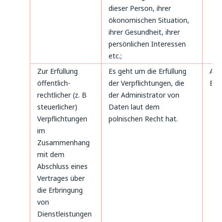
dieser Person, ihrer
ökonomischen Situation,
ihrer Gesundheit, ihrer
persönlichen Interessen
etc.;
Zur Erfüllung
Es geht um die Erfüllung
Art
öffentlich-
der Verpflichtungen, die
B. 
rechtlicher (z. B
der Administrator von
steuerlicher)
Daten laut dem
Verpflichtungen
polnischen Recht hat.
im
Zusammenhang
mit dem
Abschluss eines
Vertrages über
die Erbringung
von
Dienstleistungen