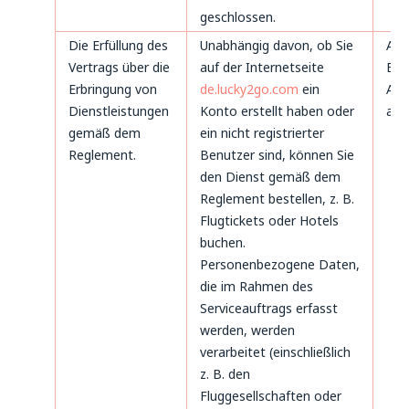
geschlossen.
Die Erfüllung des
Unabhängig davon, ob Sie
Art
Vertrags über die
auf der Internetseite
B. 
Erbringung von
de.lucky2go.com
ein
Art
Dienstleistungen
Konto erstellt haben oder
a) 
gemäß dem
ein nicht registrierter
Reglement.
Benutzer sind, können Sie
den Dienst gemäß dem
Reglement bestellen, z. B.
Flugtickets oder Hotels
buchen.
Personenbezogene Daten,
die im Rahmen des
Serviceauftrags erfasst
werden, werden
verarbeitet (einschließlich
z. B. den
Fluggesellschaften oder