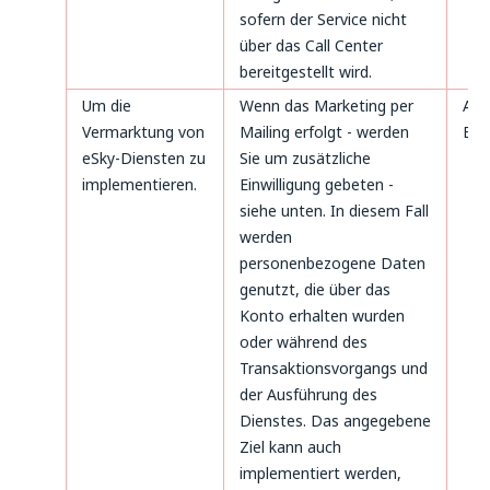
sofern der Service nicht
über das Call Center
bereitgestellt wird.
Um die
Wenn das Marketing per
Art
Vermarktung von
Mailing erfolgt - werden
B. 
eSky-Diensten zu
Sie um zusätzliche
implementieren.
Einwilligung gebeten -
siehe unten. In diesem Fall
werden
personenbezogene Daten
genutzt, die über das
Konto erhalten wurden
oder während des
Transaktionsvorgangs und
der Ausführung des
Dienstes. Das angegebene
Ziel kann auch
implementiert werden,