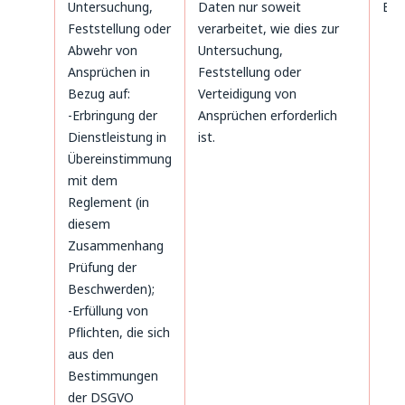
Untersuchung,
Daten nur soweit
B. 
Feststellung oder
verarbeitet, wie dies zur
Abwehr von
Untersuchung,
Ansprüchen in
Feststellung oder
Bezug auf:
Verteidigung von
-Erbringung der
Ansprüchen erforderlich
Dienstleistung in
ist.
Übereinstimmung
mit dem
Reglement (in
diesem
Zusammenhang
Prüfung der
Beschwerden);
-Erfüllung von
Pflichten, die sich
aus den
Bestimmungen
der DSGVO