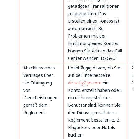
getätigten Transaktionen
zu überprüfen. Das
Erstellen eines Kontos ist
automatisiert. Bei
Problemen mit der
Einrichtung eines Kontos
können Sie sich an das Call
Center wenden. DSGVO
Abschluss eines
Unabhängig davon, ob Sie
Art
Vertrages über
auf der Internetseite
B. 
die Erbringung
de.lucky2go.com
ein
Art.
von
Konto erstellt haben oder
DS
Dienstleistungen
ein nicht registrierter
gemäß dem
Benutzer sind, können Sie
Reglement.
den Dienst gemäß dem
Reglement bestellen, z. B.
Flugtickets oder Hotels
buchen.